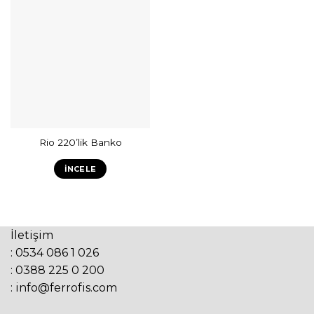
Rio 220’lik Banko
İNCELE
İletişim
: 0534 086 1 026
: 0388 225 0 200
: info@ferrofis.com