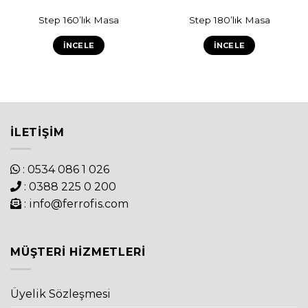
Step 160’lık Masa
Step 180’lık Masa
İNCELE
İNCELE
İLETIŞIM
: 0534 086 1 026
: 0388 225 0 200
: info@ferrofis.com
MÜŞTERI HIZMETLERI
Üyelik Sözleşmesi