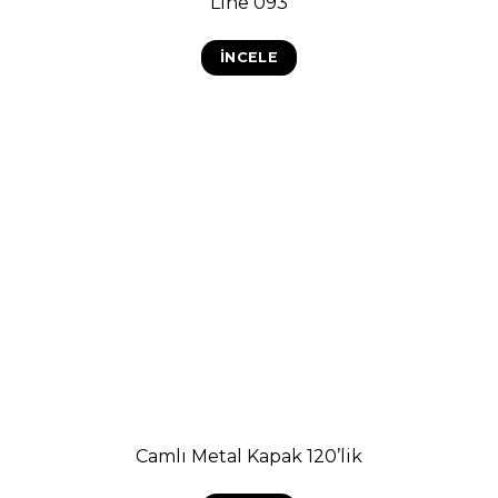
Line 093
İNCELE
Camlı Metal Kapak 120’lik