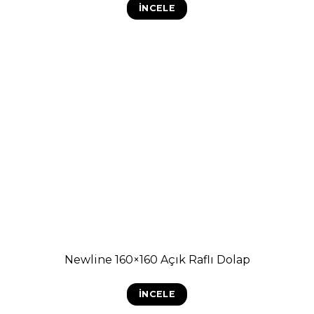
İNCELE
Newline 160×160 Açık Raflı Dolap
İNCELE