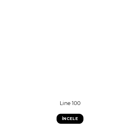
Line 100
İNCELE