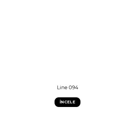
Line 094
İNCELE