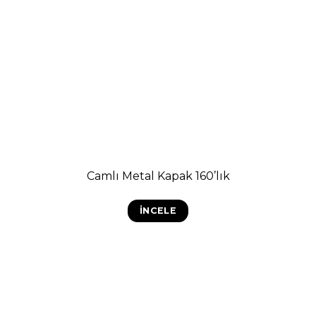
Camlı Metal Kapak 160’lık
İNCELE