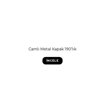
Camlı Metal Kapak 190’lık
İNCELE