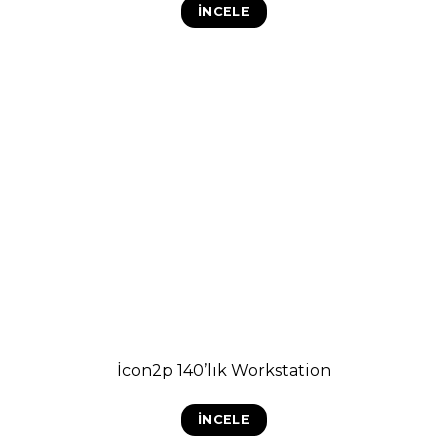
İNCELE
İcon2p 140’lık Workstation
İNCELE