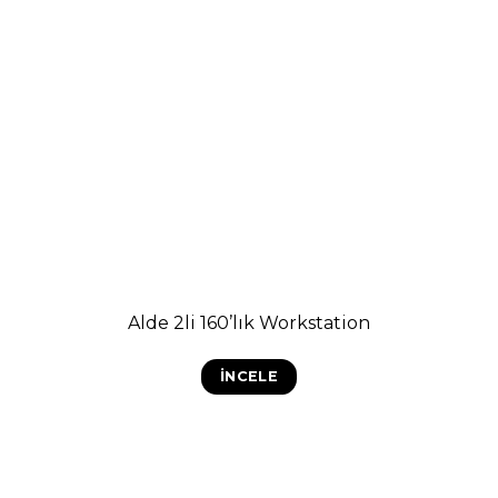
Alde 2li 160’lık Workstation
İNCELE