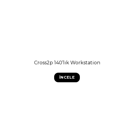
Cross2p 140’lık Workstation
İNCELE