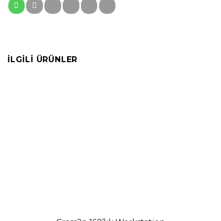
İLGILI ÜRÜNLER