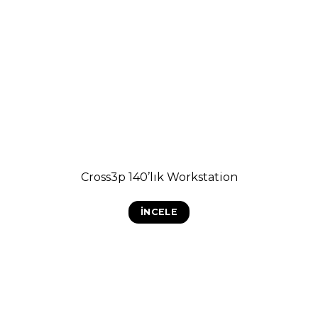
Cross3p 140’lık Workstation
İNCELE