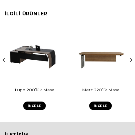
İLGILI ÜRÜNLER
Lupo 200’lük Masa
Merit 220’lik Masa
İNCELE
İNCELE
İLETIŞIM