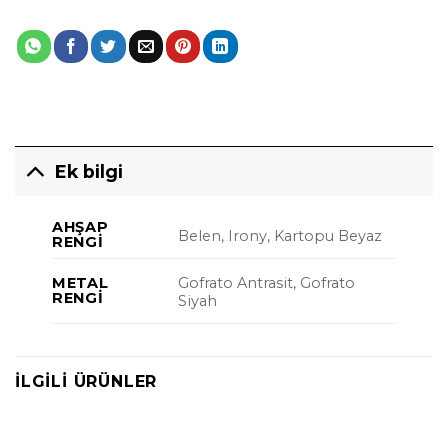
Ek bilgi
AHŞAP
Belen, Irony, Kartopu Beyaz
RENGI
Gofrato Antrasit, Gofrato
METAL
RENGI
Siyah
İLGILI ÜRÜNLER