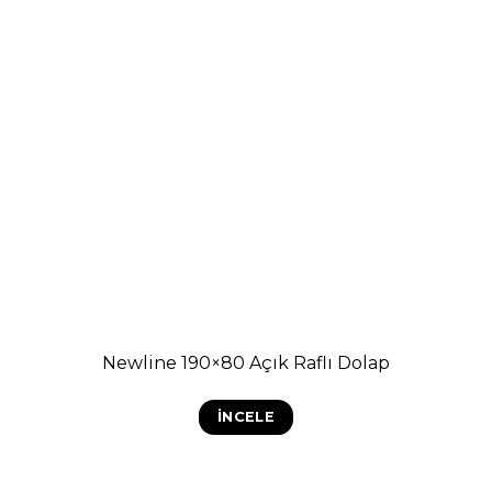
Newline 190×80 Açık Raflı Dolap
İNCELE