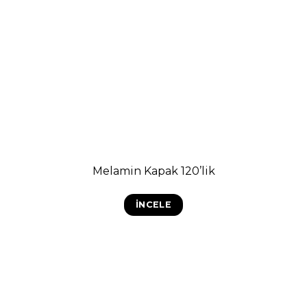
Melamin Kapak 120’lik
İNCELE