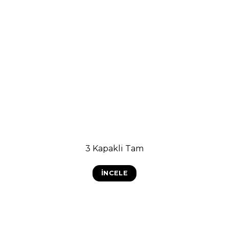
3 Kapakli Tam
İNCELE