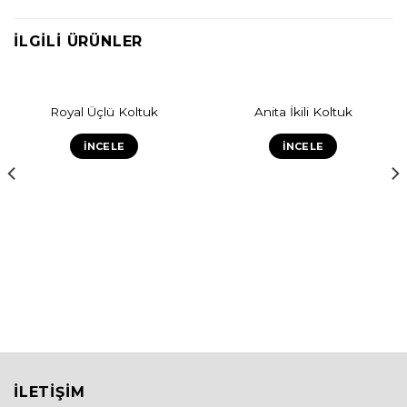
İLGILI ÜRÜNLER
Royal Üçlü Koltuk
Anita İkili Koltuk
İNCELE
İNCELE
İLETIŞIM