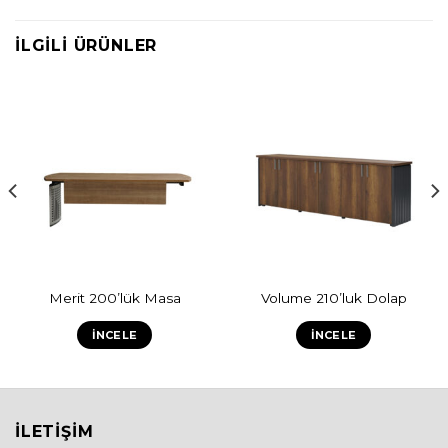
İLGILI ÜRÜNLER
Merit 200’lük Masa
Volume 210’luk Dolap
İNCELE
İNCELE
İLETIŞIM