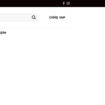
GIRIŞ YAP
IŞIM