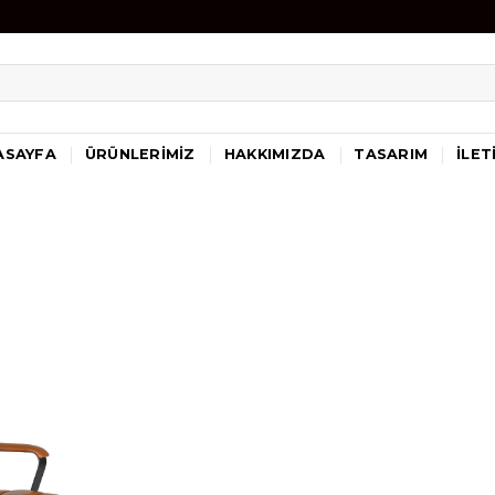
ASAYFA
ÜRÜNLERIMIZ
HAKKIMIZDA
TASARIM
İLET