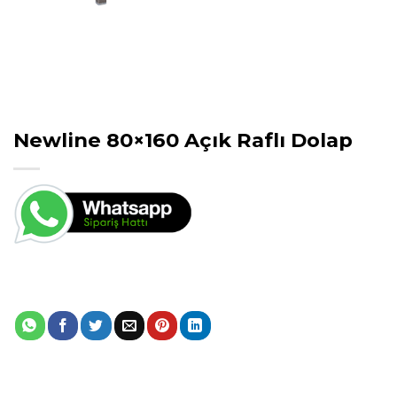
Newline 80×160 Açık Raflı Dolap