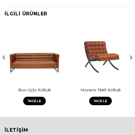
İLGILI ÜRÜNLER
Box Üçlü Koltuk
Murano Tekli Koltuk
İNCELE
İNCELE
İLETIŞIM