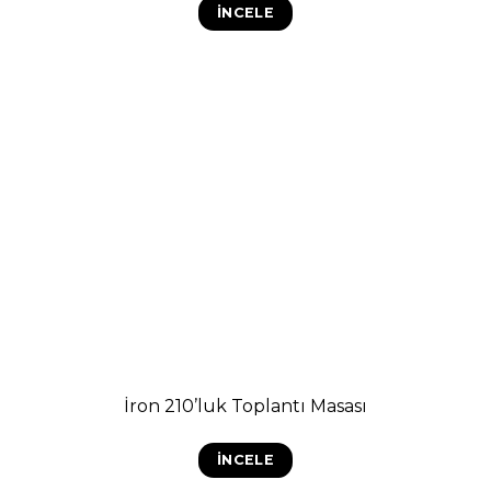
İNCELE
İron 210’luk Toplantı Masası
İNCELE