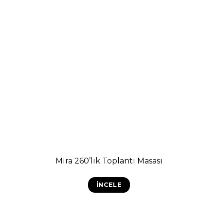
Mira 260’lık Toplantı Masası
İNCELE