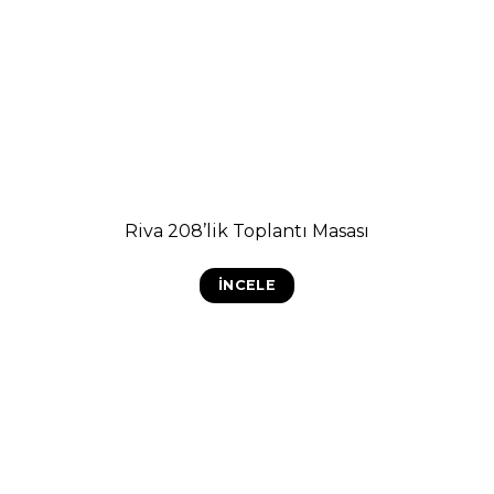
Riva 208’lik Toplantı Masası
İNCELE