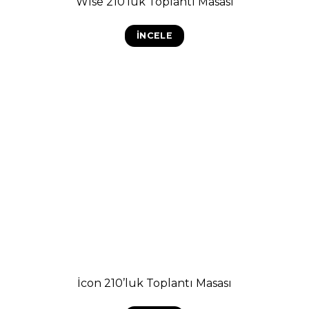
Wise 210’luk Toplantı Masası
İNCELE
İcon 210’luk Toplantı Masası