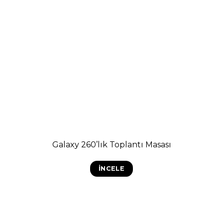
Galaxy 260’lık Toplantı Masası
İNCELE