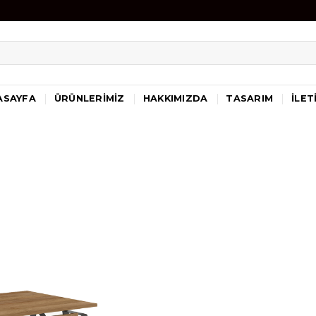
ASAYFA
ÜRÜNLERIMIZ
HAKKIMIZDA
TASARIM
İLET