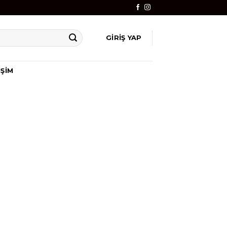
GIRIŞ YAP
IŞIM