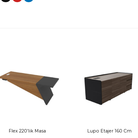
Flex 220’lik Masa
Lupo Etajer 160 Cm