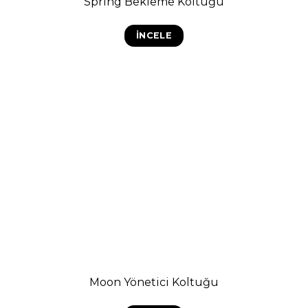
Spring Bekleme Koltuğu
İNCELE
Moon Yönetici Koltuğu