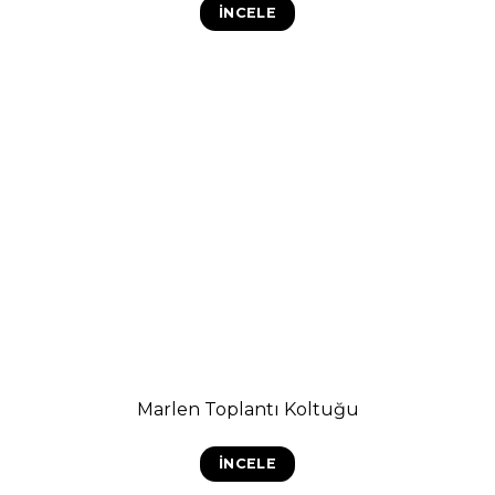
İNCELE
Marlen Toplantı Koltuğu
İNCELE