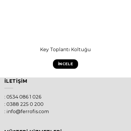
Key Toplantı Koltuğu
İNCELE
İLETIŞIM
: 0534 086 1 026
: 0388 225 0 200
: info@ferrofis.com